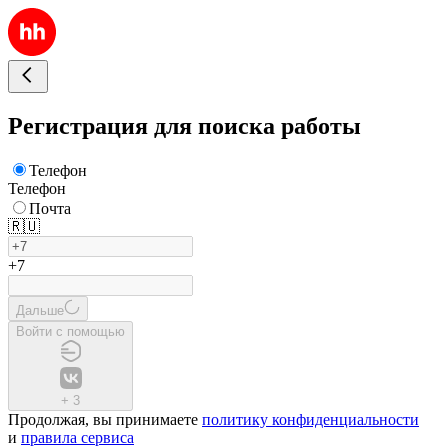
Регистрация для поиска работы
Телефон
Телефон
Почта
🇷🇺
+7
Дальше
Войти с помощью
+
3
Продолжая, вы принимаете
политику конфиденциальности
и
правила сервиса