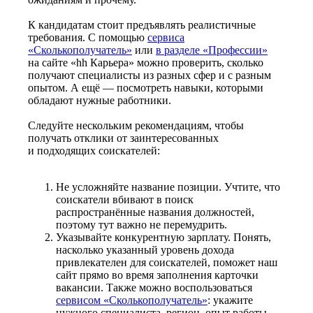
К кандидатам стоит предъявлять реалистичные
требования. С помощью
сервиса
«Сколькополучатель»
или
в разделе «Профессии»
на сайте «hh Карьера» можно проверить, сколько
получают специалисты из разных сфер и с разным
опытом. А ещё — посмотреть навыки, которыми
обладают нужные работники.
Следуйте нескольким рекомендациям, чтобы
получать отклики от заинтересованных
и подходящих соискателей:
Не усложняйте название позиции. Учтите, что
соискатели вбивают в поиск
распространённые названия должностей,
поэтому тут важно не перемудрить.
Указывайте конкурентную зарплату. Понять,
насколько указанный уровень дохода
привлекателен для соискателей, поможет наш
сайт прямо во время заполнения карточки
вакансии. Также можно воспользоваться
сервисом «Сколькополучатель»
: укажите
нужного специалиста, регион, опыт работы —