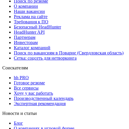
Поиск по резюме
О компании
Наши вакансии
Реклама на сайте
Требования к ПО
Безопасный HeadHunter
HeadHunter API
Партнерам
Инвесторам
Каталог компаний
Поиск по вакансиям в Поварне (Свердловская область)
Сетка: соцсеть для нетворкинга
Соискателям
hh PRO
Готовое резюме
Все сервисы
Хочу у вас работать
Производственный календарь
Экспертная рекомендация
Новости и статьи
Блог
О компаниях в игровой форме