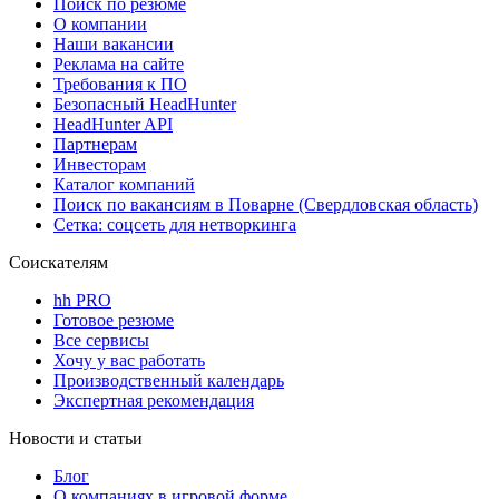
Поиск по резюме
О компании
Наши вакансии
Реклама на сайте
Требования к ПО
Безопасный HeadHunter
HeadHunter API
Партнерам
Инвесторам
Каталог компаний
Поиск по вакансиям в Поварне (Свердловская область)
Сетка: соцсеть для нетворкинга
Соискателям
hh PRO
Готовое резюме
Все сервисы
Хочу у вас работать
Производственный календарь
Экспертная рекомендация
Новости и статьи
Блог
О компаниях в игровой форме