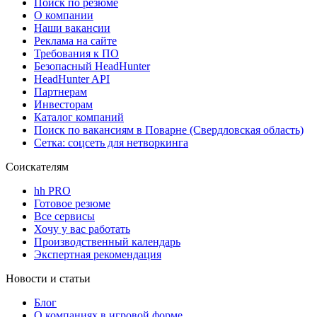
Поиск по резюме
О компании
Наши вакансии
Реклама на сайте
Требования к ПО
Безопасный HeadHunter
HeadHunter API
Партнерам
Инвесторам
Каталог компаний
Поиск по вакансиям в Поварне (Свердловская область)
Сетка: соцсеть для нетворкинга
Соискателям
hh PRO
Готовое резюме
Все сервисы
Хочу у вас работать
Производственный календарь
Экспертная рекомендация
Новости и статьи
Блог
О компаниях в игровой форме