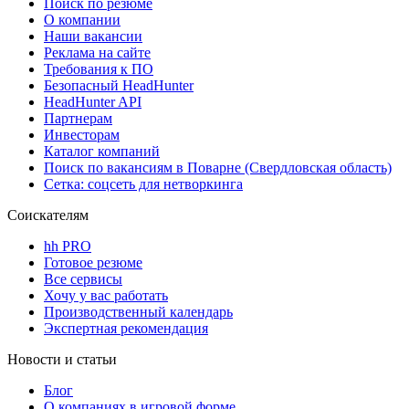
Поиск по резюме
О компании
Наши вакансии
Реклама на сайте
Требования к ПО
Безопасный HeadHunter
HeadHunter API
Партнерам
Инвесторам
Каталог компаний
Поиск по вакансиям в Поварне (Свердловская область)
Сетка: соцсеть для нетворкинга
Соискателям
hh PRO
Готовое резюме
Все сервисы
Хочу у вас работать
Производственный календарь
Экспертная рекомендация
Новости и статьи
Блог
О компаниях в игровой форме